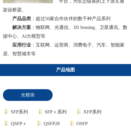
平台，为生态链条的上下游互通
架设桥梁。
产品品类
：超过50家合作伙伴的数千种产品系列
解决方案
：物联网、光通信、3D Sensing、卫星通讯、数
据中心、AI大模型等
应用行业
：互联网、运营商、消费电子、汽车、智能家
居、智慧城市等
产品地图
光模块
SFP系列
SFP＋系列
XFP系列
QSFP＋
QSFP28
OSFP