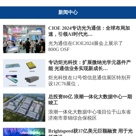
新闻中心
CIOE 2024专访光为通信：全球布局加
速，引领AI时代光…
光为通信在CIOE2024展会上展示了
800G OSF
专访炬光科技：扩展微纳光学元器件产
能 光通信业务实现新成长…
炬光科技在12号馆信息通信展区特别开
设12C76展位，
总投资80亿 浪潮一体化大数据中心一期
竣工
浪潮一体化大数据中心项目位于山东省
济南市章锦综合保税区
Brightspeed获37亿美元巨额融资 用于光