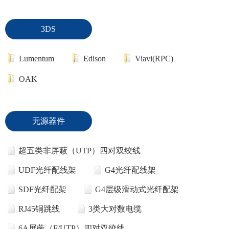
3DS
Lumentum
Edison
Viavi(RPC)
OAK
无源器件
超五类非屏蔽（UTP）四对双绞线
UDF光纤配线架
G4光纤配线架
SDF光纤配架
G4层级滑动式光纤配架
RJ45铜跳线
3类大对数电缆
6A屏蔽（F/UTP）四对双绞线