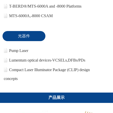
T-BERD®/MTS-6000A and -8000 Platforms
MTS-6000A,-8000 CSAM
光器件
Pump Laser
Lumentum optical devices-VCSELs,DFBs/PDs
Compact Laser Illuminator Package (CLIP) design
concepts
产品展示